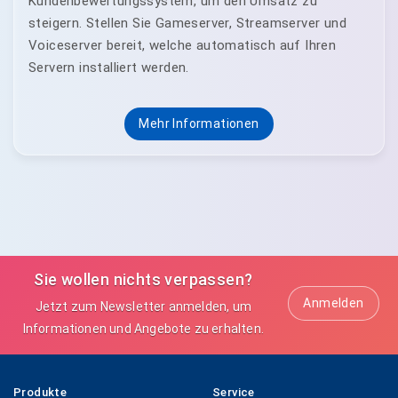
Kundenbewertungssystem, um den Umsatz zu
steigern. Stellen Sie Gameserver, Streamserver und
Voiceserver bereit, welche automatisch auf Ihren
Servern installiert werden.
Mehr Informationen
Sie wollen nichts verpassen?
Anmelden
Jetzt zum Newsletter anmelden, um
Informationen und Angebote zu erhalten.
Produkte
Service