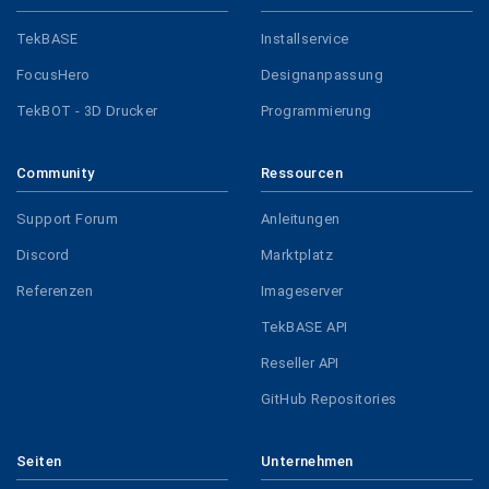
TekBASE
Installservice
FocusHero
Designanpassung
TekBOT - 3D Drucker
Programmierung
Community
Ressourcen
Support Forum
Anleitungen
Discord
Marktplatz
Referenzen
Imageserver
TekBASE API
Reseller API
GitHub Repositories
Seiten
Unternehmen