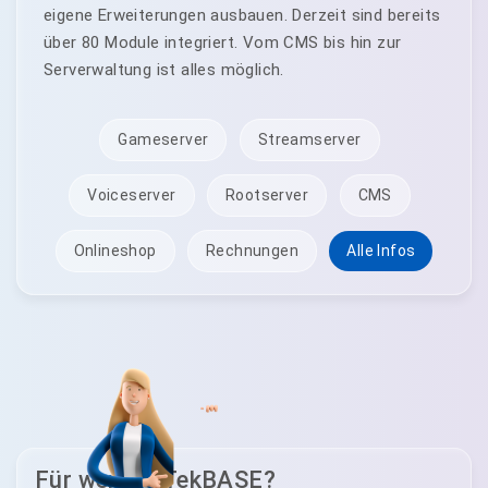
eigene Erweiterungen ausbauen. Derzeit sind bereits
über 80 Module integriert. Vom CMS bis hin zur
Serverwaltung ist alles möglich.
Gameserver
Streamserver
Voiceserver
Rootserver
CMS
Onlineshop
Rechnungen
Alle Infos
Für wen ist TekBASE?