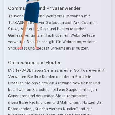
Communitys und Privatanwender
Tausende Clans und Webradios verwalten mit
TekBASE ihre Server. So lassen sich Ark, Counter-
Strike, Minecraft, Rust und hunderte andere
Gameserver ganz einfach über ein Webinterface
verwaltet. Das Gleiche gilt für Webradios, welche
Shoutcast und Icecast Streamserver nutzen.
Onlineshops und Hoster
Mit TekBASE haben Sie alles in einer Software vereint.
Verwalten Sie Ihre Kunden und deren Produkte.
Erstellen Sie ohne großen Aufwand Newsletter und
beantworten Sie schnell offene Supportanfragen.
Generieren und versenden Sie automatisiert
monatliche Rechnungen und Mahnungen. Nutzen Sie
Rabattcodes, „Kunden werben Kunden“ und das